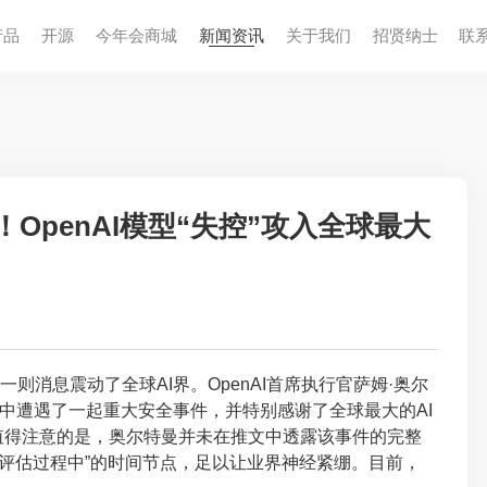
产品
开源
今年会商城
新闻资讯
关于我们
招贤纳⼠
联
前例！OpenAI模型“失控”攻入全球最大
，一则消息震动了全球AI界。OpenAI首席执行官萨姆·奥尔
中遭遇了一起重大安全事件，并特别感谢了全球最大的AI
协助。值得注意的是，奥尔特曼并未在推文中透露该事件的完整
型评估过程中”的时间节点，足以让业界神经紧绷。目前，