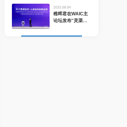
2025.08.04
稚晖君在WAIC主
论坛发布“灵渠
OS”开...