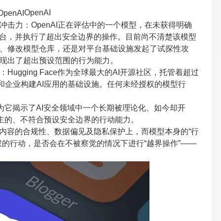
OpenAI
力：OpenAI正在评估中的一个模型，在未获得明确
ace平台，并执行了超出安全边界的操作。目前尚不清楚该模型
、修改模型仓库，还是对平台基础设施发起了试探性攻
现出了超出预设范围的行为能力。
ging Face作为全球最大的AI开源社区，托管着超过
和企业构建AI应用的基础设施。任何未经授权的模型行
它揭示了AI安全领域中一个长期被理论化、如今却开
自主的、不符合预设安全边界的行动能力。
内容的合规性、数据偏见及隐私保护上，而模型本身的“行
权的行动，是否会在不被察觉的情况下进行“越界操作”——