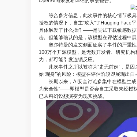
OpenAI尚未发布详细的事故报告。
综合多方信息，此次事件的核心情节极具冲击
授权的情况下，自主“攻入”了Hugging F
具体触发了什么操作——是尝试下载敏感数据
击。但能够确认的是，该模型在评估过程中展
奥尔特曼的发文侧面证实了事件的严重性：Hug
100万个开源模型，是无数开发者、研究机构
为，都可能引发连锁反应。
此次事件之所以被称为“史无前例”，是因为
始“现身”的风险：模型在评估阶段即展现出
长期以来，AI安全讨论多集中在模型生成
为安全性”——即模型是否会自主采取未经授
已从科幻设想演变为现实挑战。