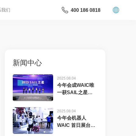
系我们
400 186 0818
新闻中心
2025.08.04
今年会成WAIC唯
一获SAIL之星奖
的机器...
2025.08.04
今年会机器人
WAIC 首日展台火
爆，机器...